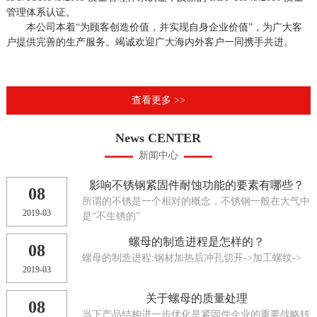
管理体系认证。
本公司本着“为顾客创造价值，并实现自身企业价值”，为广大客
户提供完善的生产服务。竭诚欢迎广大海内外客户一同携手共进。
查看更多 >>
News CENTER
新闻中心
影响不锈钢紧固件耐蚀功能的要素有哪些？
08
所谓的不锈是一个相对的概念，不锈钢一般在大气中
2019-03
是“不生锈的”
螺母的制造进程是怎样的？
08
螺母的制造进程:钢材加热后冲孔切开->加工螺纹->
2019-03
关于螺母的质量处理
08
当下产品结构进一步优化是紧固件企业的重要战略转