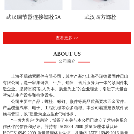
武汉调节器连接螺栓5A
武汉四方螺栓
查看更多 >>
ABOUT US
公司简介
上海圣瑞德紧固件有限公司，其生产基地上海圣瑞德紧固件昆山
有限公司，是一家集研发、生产、销售、售后服务为一体的紧固件制
造企业。坚持贯彻“以人为本、质量为上”的企业理念，引进了大量台
湾先进生产设备和检测设备。
公司主要生产品：螺栓、螺钉、嵌件等高品质高要求五金零件。
产品覆盖汽车、电子、工程机械等众多领域。本公司着重建设软件设
施与管理，以“质量为企业生命”为指标，
“一切为客户”为宗旨，博得了有关与本公司已建立了营销关系合
作伙伴的信任和好评。并持有 ISO9001:2000 质量管理体系认证、
ISO/TS16949:2009 质量管理体系认证，及新的 IATF 16949:2016 质量