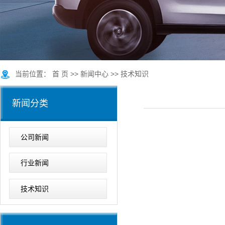
当前位置：
首 页
>>
新闻中心
>>
技术知识
新闻分类
公司新闻
行业新闻
技术知识