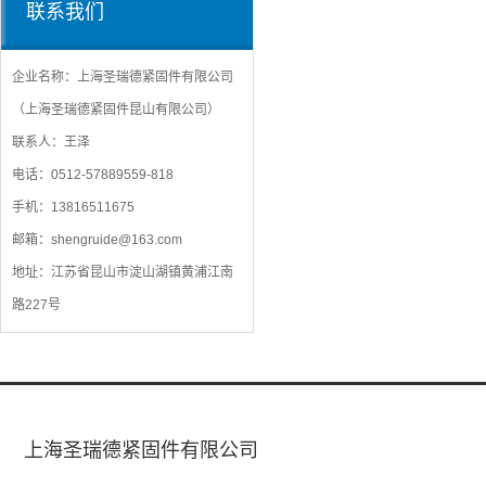
联系我们
企业名称：上海圣瑞德紧固件有限公司
（上海圣瑞德紧固件昆山有限公司）
联系人：王泽
电话：0512-57889559-818
手机：13816511675
邮箱：shengruide@163.com
地址：江苏省昆山市淀山湖镇黄浦江南
路227号
上海圣瑞德紧固件有限公司