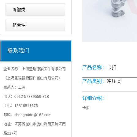
冷镦类
组合件
联系我们
产品名称：
卡扣
企业名称：上海圣瑞德紧固件有限公司
（上海圣瑞德紧固件昆山有限公司）
产品类别：
冲压类
联系人：王泽
电话：0512-57889559-818
详细介绍：
手机：13816511675
卡扣
邮箱：shengruide@163.com
地址：江苏省昆山市淀山湖镇黄浦江南
路227号