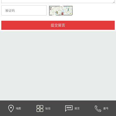
地图
短信
留言
拨号