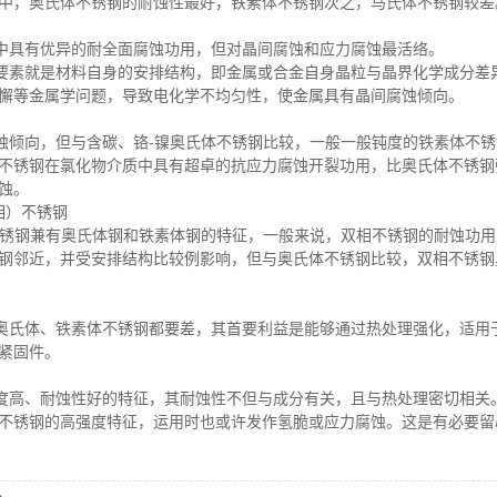
中，奥氏体不锈钢的耐蚀性最好，铁素体不锈钢次之，马氏体不锈钢较差
中具有优异的耐全面腐蚀功用，但对晶间腐蚀和应力腐蚀最活络。
要素就是材料自身的安排结构，即金属或合金自身晶粒与晶界化学成分差
懈等金属学问题，导致电化学不均匀性，使金属具有晶间腐蚀倾向。
蚀倾向，但与含碳、铬-镍奥氏体不锈钢比较，一般一般钝度的铁素体不
不锈钢在氯化物介质中具有超卓的抗应力腐蚀开裂功用，比奥氏体不锈钢
蚀。
相）不锈钢
不锈钢兼有奥氏体钢和铁素体钢的特征，一般来说，双相不锈钢的耐蚀功
钢邻近，并受安排结构比较例影响，但与奥氏体不锈钢比较，双相不锈钢
奥氏体、铁素体不锈钢都要差，其首要利益是能够通过热处理强化，适用
紧固件。
度高、耐蚀性好的特征，其耐蚀性不但与成分有关，且与热处理密切相关
不锈钢的高强度特征，运用时也或许发作氢脆或应力腐蚀。这是有必要留