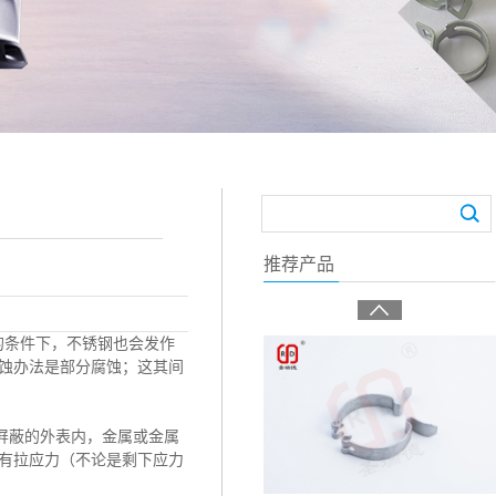
推荐产品
的条件下，不锈钢也会发作
蚀办法是部分腐蚀；这其间
屛蔽的外表内，金属或金属
有拉应力（不论是剩下应力