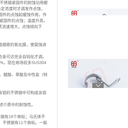
对不锈钢紧固件的耐蚀功用都
达必定浓度时才调发作点蚀，
紧固件的点蚀起缓蚀作用，作
锈钢紧固件的点蚀；温度升高，
质流速增大，点蚀倾向下
成细密的氧化膜，使腐蚀进
合金可达完全自钝化才调。
，现在商场较多SUS304
、醋酸、草酸及中性盐（特
含钼的不锈钢中可构成含钼
上述介质中的耐蚀性。
锈钢有18个商标；马氏体不
）不锈钢有11个商标。一般