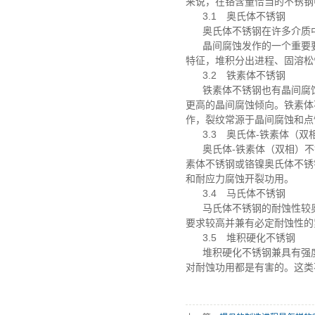
来说，在铬含量恰当的不锈钢
3.1 奥氏体不锈钢
奥氏体不锈钢在许多介质
晶间腐蚀发作的一个重要
特征，堆积分出进程、固溶松
3.2 铁素体不锈钢
铁素体不锈钢也有晶间腐
更高的晶间腐蚀倾向。铁素体
作，裂纹常源于晶间腐蚀和点
3.3 奥氏体-铁素体（双
奥氏体-铁素体（双相）
素体不锈钢或铬镍奥氏体不锈
和耐应力腐蚀开裂功用。
3.4 马氏体不锈钢
马氏体不锈钢的耐蚀性较
要求较高并兼有必定耐蚀性的
3.5 堆积硬化不锈钢
堆积硬化不锈钢兼具有强
对耐蚀功用都是有害的。这类