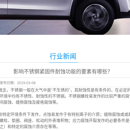
行业新闻
影响不锈钢紧固件耐蚀功能的要素有哪些？
发布日期：
2019-03-08
概念，不锈钢一般在大气中是“不生锈的”，其耐蚀性是有条件的，在必定
环境中均有不锈性、耐蚀性的不锈钢。不锈钢螺栓易发作的比较严重的腐
间腐蚀、缝隙腐蚀及疲倦腐蚀等。
些特定环境条件下发作，点蚀易发作于有特别离子的介质；缝隙腐蚀或或
螺栓、垫圈、阀座、松动的外表堆积物；应力腐蚀开裂发作的必要条件是
之）和特定的腐蚀介质存在等等。