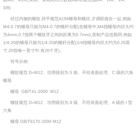
3/8)
经过内侧的螺纹,持平规范A194螺母和螺丝,才调联接在一起,例如
M4-0.7的螺母只能与M4-0.7的螺杆分配(在螺母中,M4指螺母内径大约
为4mm,0.7指两个螺纹牙之间的距离为0.7mm);美制产品也相同,例如
1/4-20的螺母只能与1/4-20的螺杆分配(1/4指螺母内径大约为0.25英
寸,20指每一英寸中,有20个牙)。
符号示例:
螺纹规范 D=M12、功用级别为 5 级、不经表面处理、C 级的六角
螺母:
螺母 GB/T41-2000 M12
螺纹规范 D=M12、功用级别为 8 级、不经表面处理、A 级的 I 型
六角
螺母 GB/T6170-2000 M12